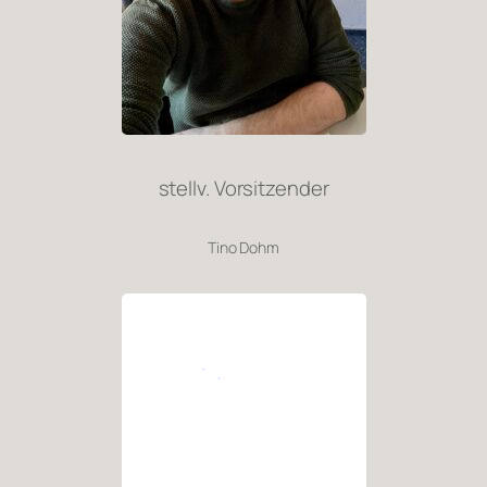
stellv. Vorsitzender
Tino Dohm