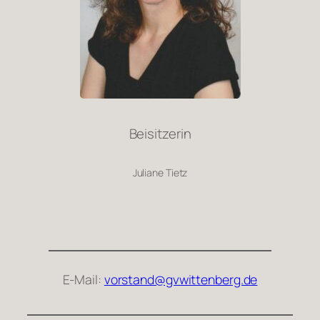
Beisitzerin
Juliane Tietz
E-Mail:
vorstand@gvwittenberg.de