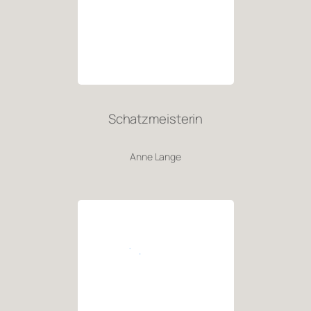
Schatzmeisterin
Anne Lange